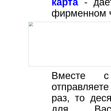
карта
- дае
фирменном ч
Вместе с
отправляете
раз, то дес
для 