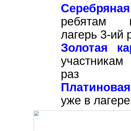
Cеребряна
ребятам 
лагерь 3-ий 
Золотая ка
участникам
раз
Платиновая
уже в лагере 