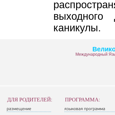
распростра
выходного
каникулы.
Велико
Международный Язы
ДЛЯ РОДИТЕЛЕЙ:
ПРОГРАММА:
размещение
языковая программа