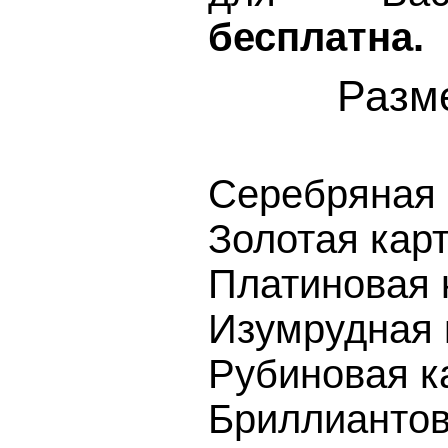
бесплатна.
Разме
Cеребряная 
Золотая кар
Платиновая 
Изумрудная 
Рубиновая к
Бриллианто