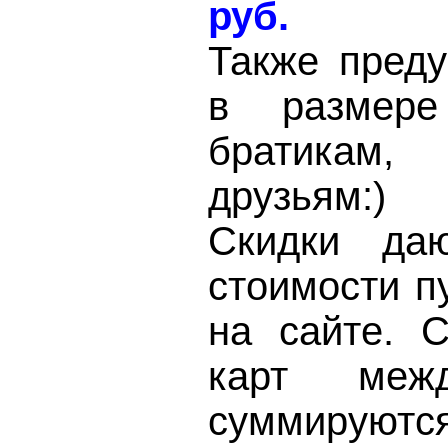
руб.
Также преду
в разме
братикам,
друзьям:)
Скидки да
стоимости п
на сайте. С
карт меж
суммир