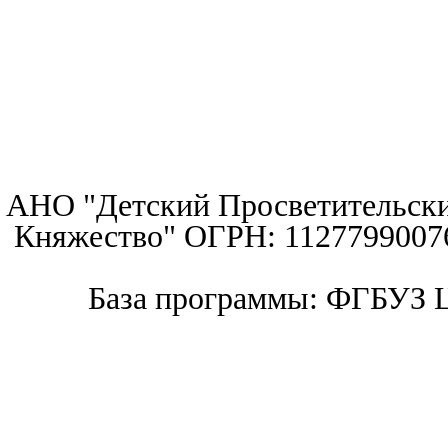
АНО "Детский Просветительски
Княжество" ОГРН: 11277990076
База программы: ФГБУЗ