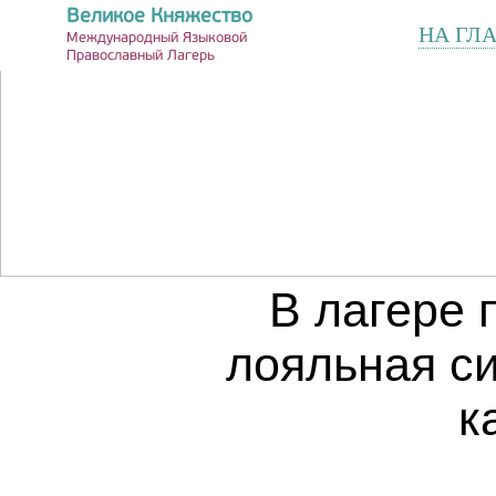
Великое Княжество
НА ГЛ
Международный Языковой
Православный Лагерь
В лагере 
лояльная си
к