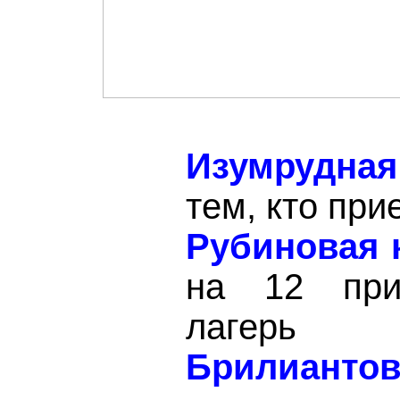
Изумрудна
тем, кто при
Рубиновая 
на 12 при
лагерь
Брилиант