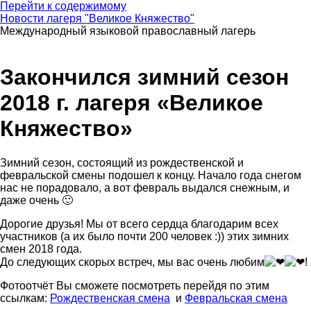
Перейти к содержимому
Новости лагеря "Великое Княжество"
Международный языковой православный лагерь
Закончился зимний сезон
2018 г. лагеря «Великое
Княжество»
Зимний сезон, состоящий из рождественской и
февральской смены подошел к концу. Начало года снегом
нас не порадовало, а вот февраль выдался снежным, и
даже очень 🙂
Дорогие друзья! Мы от всего сердца благодарим всех
участников (а их было почти 200 человек :)) этих зимних
смен 2018 года.
До следующих скорых встреч, мы вас очень любим
!
Фотоотчёт Вы сможете посмотреть перейдя по этим
ссылкам:
Рождественская смена
и
Февральская смена